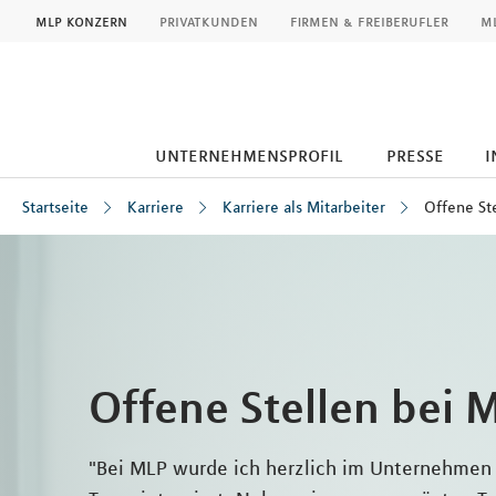
MLP
mlp konzern
privatkunden
firmen & freiberufler
ml
unternehmensprofil
presse
i
Startseite
Karriere
Karriere als Mitarbeiter
Offene St
Inhalt
Offene Stellen bei 
"Bei MLP wurde ich herzlich im Unternehme