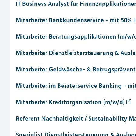
IT Business Analyst für Finanzapplikatione
Mitarbeiter Bankkundenservice - mit 50%
Mitarbeiter Beratungsapplikationen (m/w/
Mitarbeiter Dienstleistersteuerung & Au
Mitarbeiter Geldwäsche- & Betrugsprävent
Mitarbeiter im Beraterservice Banking - m
Mitarbeiter Kreditorganisation (m/w/d)
Referent Nachhaltigkeit / Sustainability 
Spezialist Dienstleistersteuerung & Aus