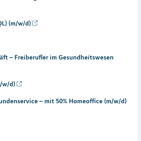
L) (m/w/d)
ft – Freiberufler im Gesundheitswesen
/w/d)
undenservice – mit 50% Homeoffice (m/w/d)