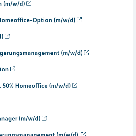
n (m/w/d)
 Homeoffice-Option (m/w/d)
d)
slagerungsmanagement (m/w/d)
ion
it 50% Homeoffice (m/w/d)
Manager (m/w/d)
lagerungsmanagement (m/w/d)