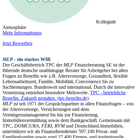
Kollegiale
Atmosphäre
Mehr Informationen
Jetzt Bewerben
MLP
- ein starkes WIR
Der Geschäftsbereich TPC der
MLP
Finanzberatung SE ist der
führende deutsche unabhängige Berater für Arbeitgeber bei allen
Fragen zu Benefits wie z.B. Altersvorsorge, Gesundheit, flexible
Lebensarbeitszeit, Familie, Mobilität, Convenience bis zu
Sachleistungen. Bundesweit und international. Durch die innovative
Vernetzung entstehen besondere Mehrwerte.
TPC - betriebliche
Benefits. Zukunft gestalten. (tpc-benefits.de)
MLP
ist seit 1971 der Gesprächspartner in allen Finanzfragen – von
der Altersvorsorge, Versicherungen und dem
Vermögensmanagement bis hin zur Finanzierung,
Immobilienvermittlung sowie dem Bankgeschäft. Gemeinsam mit
TPC,
DOMCURA
,
FERI
,
RVM
und Deutschland.Immobilien,
unterstützen wir als Finanzdienstleister 597.100 Privat- und
Familienkunden sowie rund 27.400 Firmen- und institutionelle