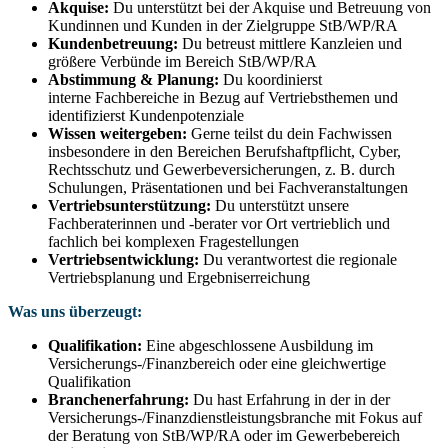
Akquise:
Du unterstützt bei der Akquise und Betreuung von
Kundinnen und Kunden in der Zielgruppe StB/WP/RA
Kundenbetreuung:
Du betreust mittlere Kanzleien und
größere Verbünde im Bereich StB/WP/RA
Abstimmung & Planung:
Du koordinierst
interne Fachbereiche in Bezug auf Vertriebsthemen und
identifizierst Kundenpotenziale
Wissen weitergeben:
Gerne teilst du dein Fachwissen
insbesondere in den Bereichen Berufshaftpflicht, Cyber,
Rechtsschutz und Gewerbeversicherungen, z. B. durch
Schulungen, Präsentationen und bei Fachveranstaltungen
Vertriebsunterstützung:
Du unterstützt unsere
Fachberaterinnen und -berater vor Ort vertrieblich und
fachlich bei komplexen Fragestellungen
Vertriebsentwicklung:
Du verantwortest die regionale
Vertriebsplanung und Ergebniserreichung
Was uns überzeugt:
Qualifikation:
Eine abgeschlossene Ausbildung im
Versicherungs-/Finanzbereich oder eine gleichwertige
Qualifikation
Branchenerfahrung:
Du hast Erfahrung in der in der
Versicherungs-/Finanzdienstleistungsbranche mit Fokus auf
der Beratung von StB/WP/RA oder im Gewerbebereich