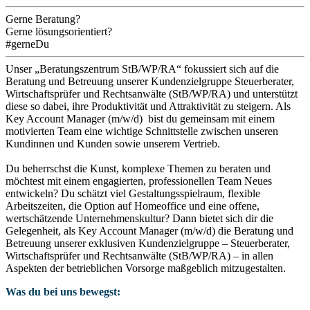
Gerne Beratung?
Gerne lösungsorientiert?
#gerneDu
Unser „Beratungszentrum StB/WP/RA“ fokussiert sich auf die
Beratung und Betreuung unserer Kundenzielgruppe Steuerberater,
Wirtschaftsprüfer und Rechtsanwälte (StB/WP/RA) und unterstützt
diese so dabei, ihre Produktivität und Attraktivität zu steigern. Als
Key Account Manager (m/w/d) bist du gemeinsam mit einem
motivierten Team eine wichtige Schnittstelle zwischen unseren
Kundinnen und Kunden sowie unserem Vertrieb.
Du beherrschst die Kunst, komplexe Themen zu beraten und
möchtest mit einem engagierten, professionellen Team Neues
entwickeln? Du schätzt viel Gestaltungsspielraum, flexible
Arbeitszeiten, die Option auf Homeoffice und eine offene,
wertschätzende Unternehmenskultur? Dann bietet sich dir die
Gelegenheit, als Key Account Manager (m/w/d) die Beratung und
Betreuung unserer exklusiven Kundenzielgruppe – Steuerberater,
Wirtschaftsprüfer und Rechtsanwälte (StB/WP/RA) – in allen
Aspekten der betrieblichen Vorsorge maßgeblich mitzugestalten.
Was du bei uns bewegst: